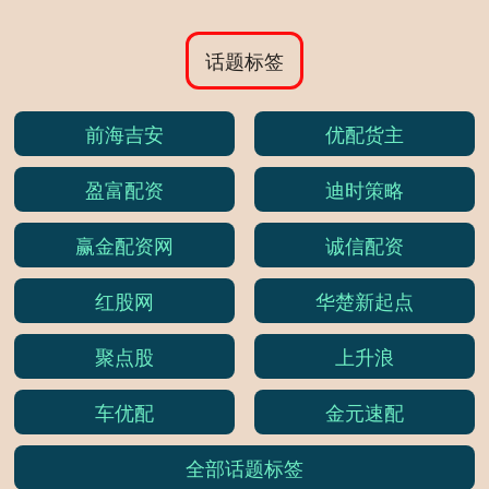
话题标签
前海吉安
优配货主
盈富配资
迪时策略
赢金配资网
诚信配资
红股网
华楚新起点
聚点股
上升浪
车优配
金元速配
全部话题标签