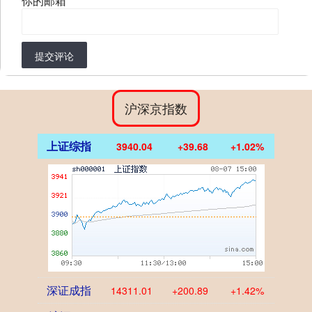
你的邮箱
*
提交评论
沪深京指数
上证综指
3940.04
+39.68
+1.02%
深证成指
14311.01
+200.89
+1.42%