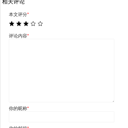
相关评论
本文评分
*
评论内容
*
你的昵称
*