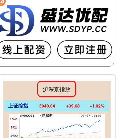
沪深京指数
上证综指
3940.04
+39.68
+1.02%