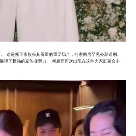
行。 这是赌王家族极其看重的重要场合，何家四房罕见齐聚送别。
展现了极强的家族凝聚力。 何超莲再次出现在这种大家庭聚会中，