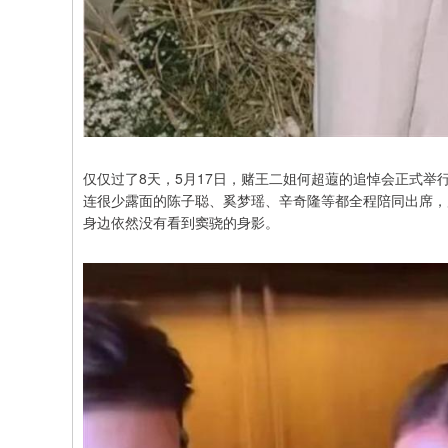
仅仅过了8天，5月17日，赌王二姐何超蕸的追悼会正式举
连很少露面的陈子聪、奚梦瑶、辛奇隆等都全程陪同出席，
身边依然没有看到窦骁的身影。