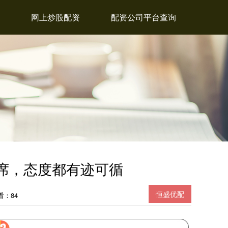
网上炒股配资
配资公司平台查询
席，态度都有迹可循
恒盛优配
看：84