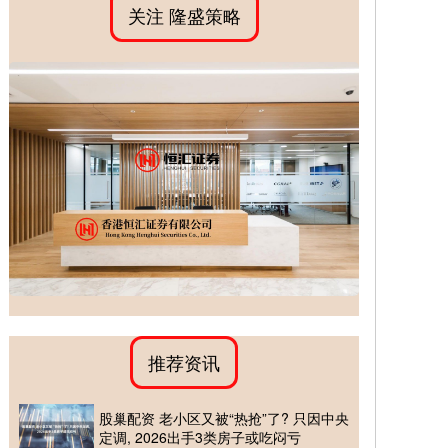
关注 隆盛策略
推荐资讯
股巢配资 老小区又被“热抢”了? 只因中央
定调, 2026出手3类房子或吃闷亏