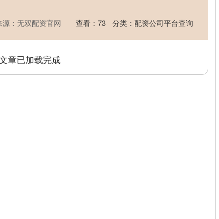
来源：无双配资官网
查看：
73
分类：
配资公司平台查询
文章已加载完成