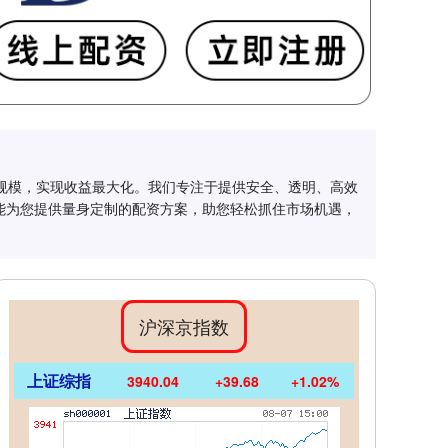
易规模，实现收益最大化。我们专注于提供安全、透明、高效
能为您提供量身定制的配资方案，助您轻松抓住市场机遇，
沪深京指数
上证综指
3940.04
+39.68
+1.02%