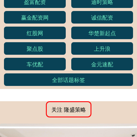
盈富配资
迪时策略
赢金配资网
诚信配资
红股网
华楚新起点
聚点股
上升浪
车优配
金元速配
全部话题标签
关注 隆盛策略