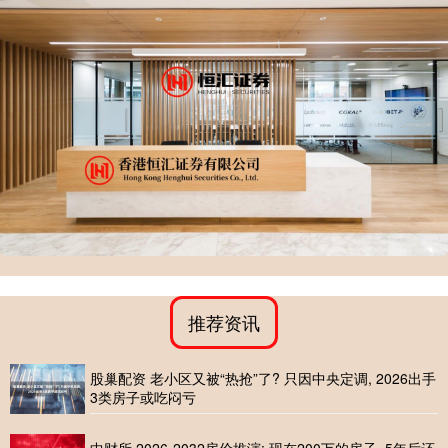
推荐资讯
股巢配资 老小区又被“热抢”了? 只因中央定调, 2026出手
3类房子或吃闷亏
中财所 2026-2032房价推演: 现在200万的房子, 5年后还