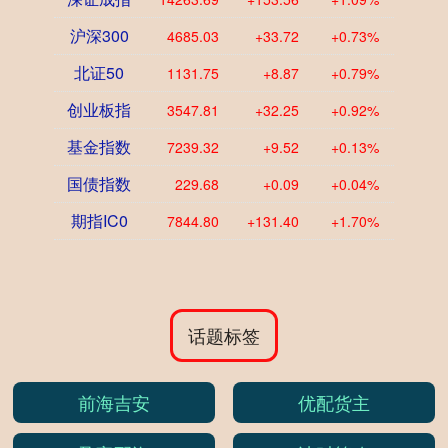
沪深300
4685.03
+33.72
+0.73%
北证50
1131.75
+8.87
+0.79%
创业板指
3547.81
+32.25
+0.92%
基金指数
7239.32
+9.52
+0.13%
国债指数
229.68
+0.09
+0.04%
期指IC0
7844.80
+131.40
+1.70%
话题标签
前海吉安
优配货主