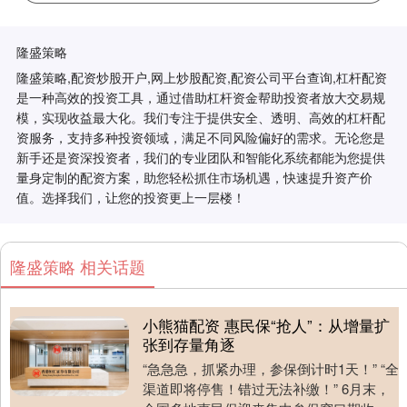
隆盛策略
隆盛策略,配资炒股开户,网上炒股配资,配资公司平台查询,杠杆配资
是一种高效的投资工具，通过借助杠杆资金帮助投资者放大交易规
模，实现收益最大化。我们专注于提供安全、透明、高效的杠杆配
资服务，支持多种投资领域，满足不同风险偏好的需求。无论您是
新手还是资深投资者，我们的专业团队和智能化系统都能为您提供
量身定制的配资方案，助您轻松抓住市场机遇，快速提升资产价
值。选择我们，让您的投资更上一层楼！
隆盛策略 相关话题
小熊猫配资 惠民保“抢人”：从增量扩
张到存量角逐
“急急急，抓紧办理，参保倒计时1天！” “全
渠道即将停售！错过无法补缴！” 6月末，