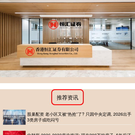
推荐资讯
股巢配资 老小区又被“热抢”了? 只因中央定调, 2026出手
3类房子或吃闷亏
中财所 2026-2032房价推演: 现在200万的房子, 5年后还