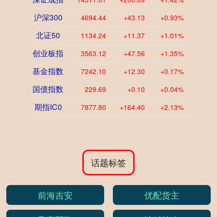
沪深300
4694.44
+43.13
+0.93%
北证50
1134.24
+11.37
+1.01%
创业板指
3563.12
+47.56
+1.35%
基金指数
7242.10
+12.30
+0.17%
国债指数
229.69
+0.10
+0.04%
期指IC0
7877.80
+164.40
+2.13%
话题标签
前海吉安
优配货主