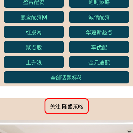
盈富配资
迪时策略
赢金配资网
诚信配资
红股网
华楚新起点
聚点股
车优配
上升浪
金元速配
全部话题标签
关注 隆盛策略