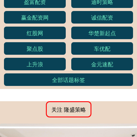
盈富配资
迪时策略
赢金配资网
诚信配资
红股网
华楚新起点
聚点股
车优配
上升浪
金元速配
全部话题标签
关注 隆盛策略