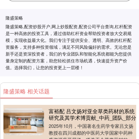
隆盛策略
隆盛策略,配资炒股开户,网上炒股配资,配资公司平台查询,杠杆配资
是一种高效的投资工具，通过借助杠杆资金帮助投资者放大交易规
模，实现收益最大化。我们专注于提供安全、透明、高效的杠杆配
资服务，支持多种投资领域，满足不同风险偏好的需求。无论您是
新手还是资深投资者，我们的专业团队和智能化系统都能为您提供
量身定制的配资方案，助您轻松抓住市场机遇，快速提升资产价
值。选择我们，让您的投资更上一层楼！
隆盛策略 相关话题
富裕配 吕文扬对亚全草类药材的系统
研究及其学术博贡献_中药_团队_部分
2025年10月，中国著名生药学专家吕文扬
教授在四川成都的中医药大学国家中药种