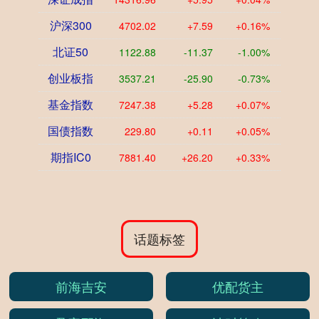
沪深300
4702.02
+7.59
+0.16%
北证50
1122.88
-11.37
-1.00%
创业板指
3537.21
-25.90
-0.73%
基金指数
7247.38
+5.28
+0.07%
国债指数
229.80
+0.11
+0.05%
期指IC0
7881.40
+26.20
+0.33%
话题标签
前海吉安
优配货主