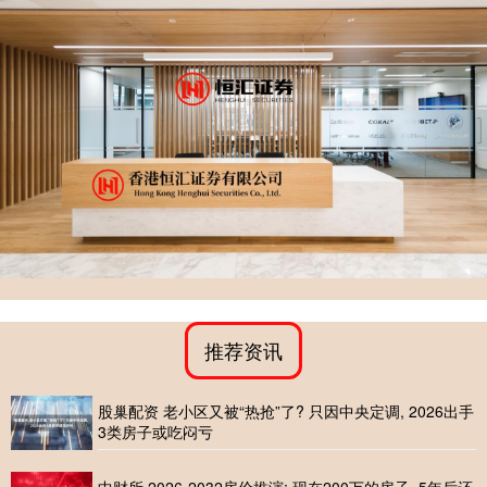
推荐资讯
股巢配资 老小区又被“热抢”了? 只因中央定调, 2026出手
3类房子或吃闷亏
中财所 2026-2032房价推演: 现在200万的房子, 5年后还