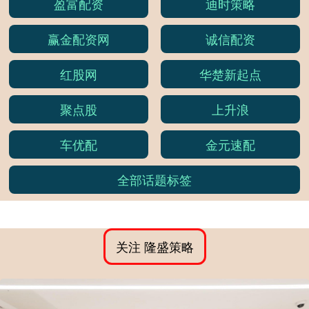
盈富配资
迪时策略
赢金配资网
诚信配资
红股网
华楚新起点
聚点股
上升浪
车优配
金元速配
全部话题标签
关注 隆盛策略