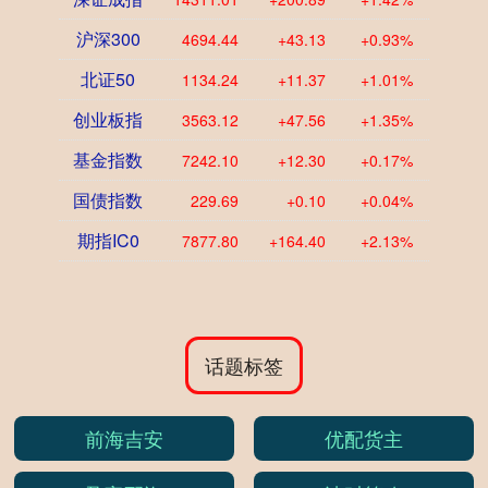
沪深300
4694.44
+43.13
+0.93%
北证50
1134.24
+11.37
+1.01%
创业板指
3563.12
+47.56
+1.35%
基金指数
7242.10
+12.30
+0.17%
国债指数
229.69
+0.10
+0.04%
期指IC0
7877.80
+164.40
+2.13%
话题标签
前海吉安
优配货主