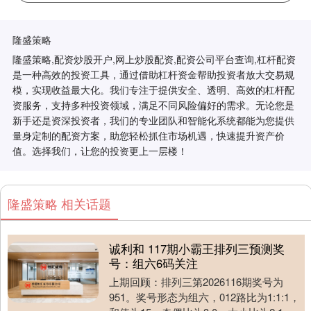
隆盛策略
隆盛策略,配资炒股开户,网上炒股配资,配资公司平台查询,杠杆配资
是一种高效的投资工具，通过借助杠杆资金帮助投资者放大交易规
模，实现收益最大化。我们专注于提供安全、透明、高效的杠杆配
资服务，支持多种投资领域，满足不同风险偏好的需求。无论您是
新手还是资深投资者，我们的专业团队和智能化系统都能为您提供
量身定制的配资方案，助您轻松抓住市场机遇，快速提升资产价
值。选择我们，让您的投资更上一层楼！
隆盛策略 相关话题
诚利和 117期小霸王排列三预测奖
号：组六6码关注
上期回顾：排列三第2026116期奖号为
951。奖号形态为组六，012路比为1:1:1，