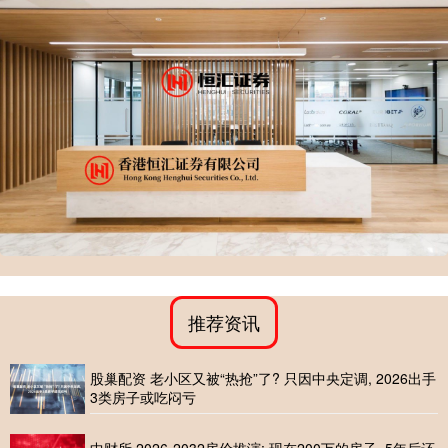
推荐资讯
股巢配资 老小区又被“热抢”了? 只因中央定调, 2026出手
3类房子或吃闷亏
中财所 2026-2032房价推演: 现在200万的房子, 5年后还