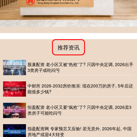
推荐资讯
股巢配资 老小区又被“热抢”了? 只因中央定调, 2026出手
3类房子或吃闷亏
中财所 2026-2032房价推演: 现在200万的房子, 5年后还
能值多少钱?
恒盈配资 老小区又要“疯抢”了? 只因中央定调, 2026卖3
类房子可能吃闷亏
指盈配资网 专家预言又应验! 若无意外, 2026年起, 中国
房地产或迎4大转变