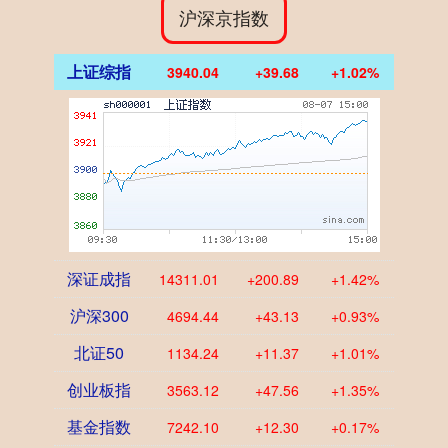
沪深京指数
上证综指
3940.04
+39.68
+1.02%
深证成指
14311.01
+200.89
+1.42%
沪深300
4694.44
+43.13
+0.93%
北证50
1134.24
+11.37
+1.01%
创业板指
3563.12
+47.56
+1.35%
基金指数
7242.10
+12.30
+0.17%