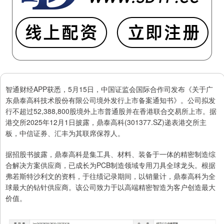
智通财经APP获悉，5月15日，中国证监会国际合作司发布《关于广
东鼎泰高科技术股份有限公司境外发行上市备案通知书》。公司拟发
行不超过52,388,800股境外上市普通股并在香港联合交易所上市。据
港交所2025年12月1日披露，鼎泰高科(301377.SZ)递表港交所主
板，中信证券、汇丰为其联席保荐人。
据招股书披露，鼎泰高科是集工具、材料、装备于一体的精密制造综
合解决方案供应商，已成长为PCB制造领域专用刀具全球龙头。根据
弗若斯特沙利文的资料，于往绩记录期间，以销量计，鼎泰高科为全
球最大的钻针供应商。该公司致力于以高端精密智造为客户创造最大
价值。