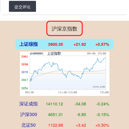
提交评论
沪深京指数
上证综指
3900.35
+21.92
+0.57%
深证成指
14110.12
-34.08
-0.24%
沪深300
4651.31
-6.85
-0.15%
北证50
1122.88
+3.42
+0.30%