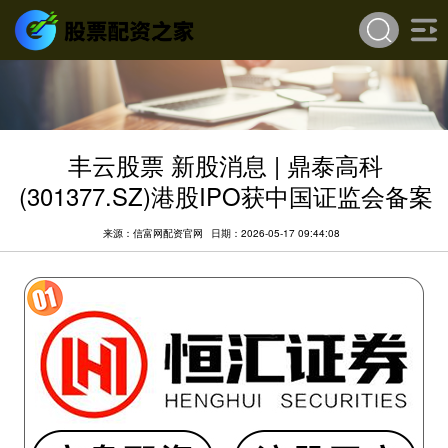
丰云股票 新股消息 | 鼎泰高科
(301377.SZ)港股IPO获中国证监会备案
来源：信富网配资官网
日期：2026-05-17 09:44:08