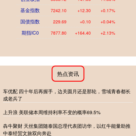
基金指数
7242.10
+12.30
+0.17%
国债指数
229.69
+0.10
+0.04%
期指IC0
7877.80
+164.40
+2.13%
热点资讯
车优配 四十年后再握手，边关圆月还是那轮，雪域青春都长
成老兵了
上升浪 美联储本周维持利率不变的概率69.5%
犇牛聚财 天丝集团随泰国总理代表团访华，以红牛能量助推
中泰经贸文旅双向奔赴