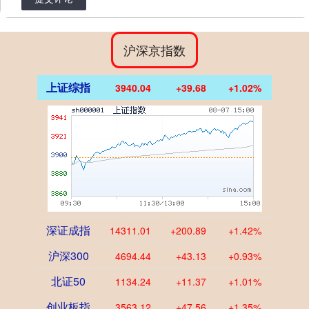
沪深京指数
上证综指
3940.04
+39.68
+1.02%
深证成指
14311.01
+200.89
+1.42%
沪深300
4694.44
+43.13
+0.93%
北证50
1134.24
+11.37
+1.01%
创业板指
3563.12
+47.56
+1.35%