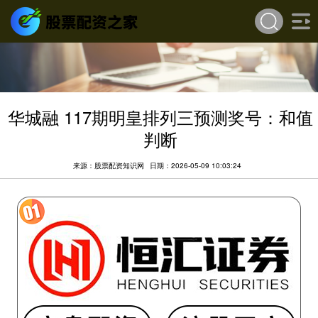
华城融 117期明皇排列三预测奖号：和值
判断
来源：股票配资知识网
日期：2026-05-09 10:03:24