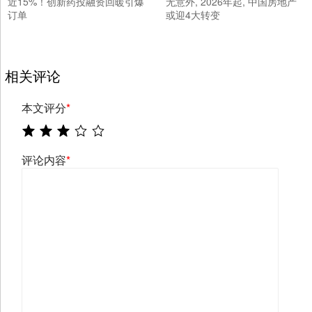
近15%！创新药投融资回暖引爆
无意外, 2026年起, 中国房地产
订单
或迎4大转变
相关评论
本文评分
*
评论内容
*