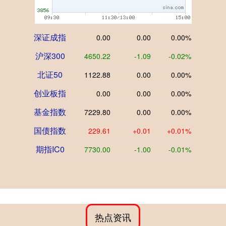
深证成指
0.00
0.00
0.00%
沪深300
4650.22
-1.09
-0.02%
北证50
1122.88
0.00
0.00%
创业板指
0.00
0.00
0.00%
基金指数
7229.80
0.00
0.00%
国债指数
229.61
+0.01
+0.01%
期指IC0
7730.00
-1.00
-0.01%
热点资讯