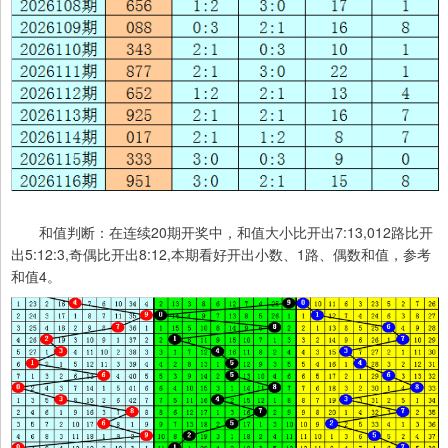
和值判断：在连续20期开奖中，和值大小比开出7:13,012路比开
出5:12:3,奇偶比开出8:12,本期看好开出小数、1路、偶数和值，参考
和值4。