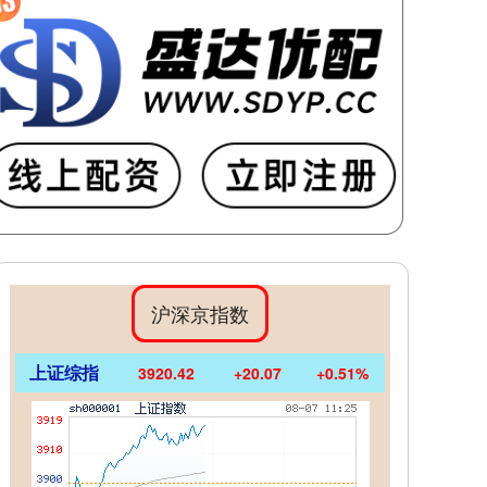
沪深京指数
上证综指
3920.42
+20.07
+0.51%