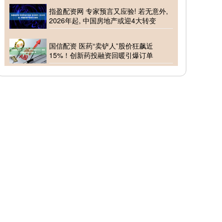
指盈配资网 专家预言又应验! 若无意外,
2026年起, 中国房地产或迎4大转变
国信配资 医药“卖铲人”股价狂飙近
15%！创新药投融资回暖引爆订单