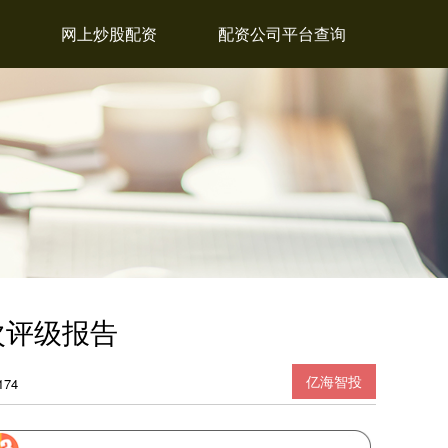
网上炒股配资
配资公司平台查询
次评级报告
亿海智投
74