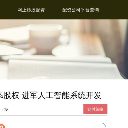
网上炒股配资
配资公司平台查询
70%股权 进军人工智能系统开发
迪时策略
：72