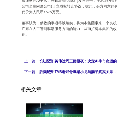
智通财经APP讯，升辉清洁(02521)发布公告，于202
公司全资附属公司)订立股权转让协议，据此，买方同意购买
代价为人民币1575万元。
董事认为，倘收购事项得以落实，将为本集团带来一个良机
广东在人工智能驱动服务方面的能力，从而扩阔本集团的收
化。
上一篇：
长红配资 英伟达周三财报夜：决定AI牛市命运
下一篇：
启恒配资 TVB老戏骨曝梁小龙与妻子真实关系
相关文章