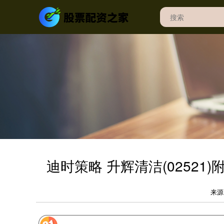
迪时策略 升辉清洁(02521
来源