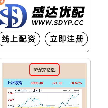
沪深京指数
上证综指
3900.35
+21.92
+0.57%