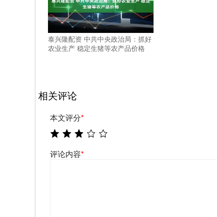
泰兴隆配资 中共中央政治局：抓好
农业生产 稳定生猪等农产品价格
相关评论
本文评分
*
评论内容
*