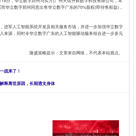
6年5月18日，华立数字郑州与买方(广州天佑升辉数字科技有限公司，本
而华立数字郑州同意出售华立数字广东的70%股权(即待售权益)，
，进军人工智能系统开发及相关服务市场，并进一步加强华立数字
入来源，同时令华立数字广东的人工智能驱动服务组合进一步多元
隆盛策略提示：文章来自网络，不代表本站观点。
的一战来了！
，解释离世原因，长期透支身体