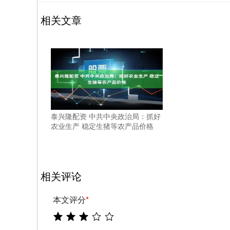
相关文章
泰兴隆配资 中共中央政治局：抓好
农业生产 稳定生猪等农产品价格
相关评论
本文评分
*