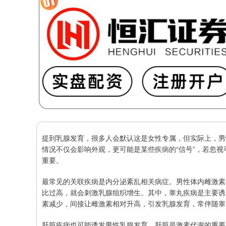
提到乳腺发育，很多人会默认这是女性专属，但实际上，男
情况不仅会影响外观，更可能是某些疾病的“信号”，若忽
重要。
最常见的关联疾病是内分泌紊乱相关病症。男性体内雌激素
比过高，就会刺激乳腺组织增生。其中，睾丸疾病是主要诱
素减少，间接让雌激素相对升高，引发乳腺发育，常伴随睾
肝脏疾病也可能诱发男性乳腺发育。肝脏是激素代谢的重要