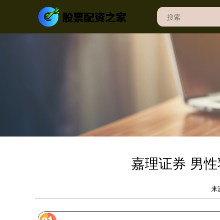
嘉理证券 男
来