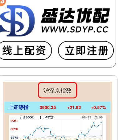
沪深京指数
上证综指
3900.35
+21.92
+0.57%