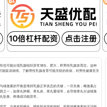
性也可能出现乳腺组织异常增生、肥大，即男性乳腺发育症。这种
视可能延误病情。了解男性乳腺发育可能关联的疾病，对男性健康至关
与雄激素的平衡是维持乳腺正常状态的关键，一旦失衡，雌激素占
因之一，如睾丸肿瘤、睾丸炎、睾丸萎缩等，会导致睾丸分泌雄激
丸坠胀、疼痛或功能异常。
器官，当患有肝硬化、慢性肝炎等疾病时，肝脏对雌激素的灭活能