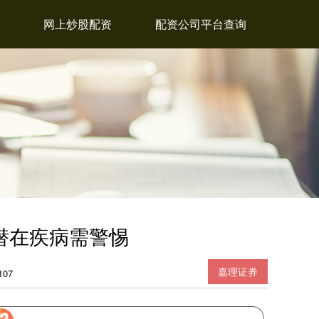
网上炒股配资
配资公司平台查询
潜在疾病需警惕
嘉理证券
07