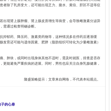
患者除了乳房变大，还可能出现乏力、腹水、黄疸、肝区不适等症
若出现肾上腺肿瘤、肾上腺皮质增生等病变，会导致雌激素分泌异
，需通过检查明确诊断。
抗抑郁药、降压药、激素类药物等，这种情况多在停药后逐渐缓
腺发育还可能与遗传因素、肥胖（脂肪组织可转化为少量雌激素）
痛、肿块，或同时出现身体其他不适时，需及时就医，排查是否存
，更能避免严重疾病的进展。同时，男性也应关注自身乳腺健康，
隆盛策略提示：文章来自网络，不代表本站观点。
孩子的心扉