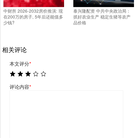
中财所 2026-2032房价推演: 现
泰兴隆配资 中共中央政治局：
在200万的房子, 5年后还能值多
抓好农业生产 稳定生猪等农产
少钱?
品价格
相关评论
本文评分
*
评论内容
*