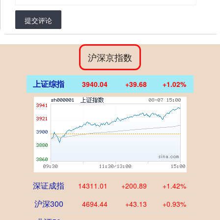
提交评论
沪深京指数
上证综指
3940.04
+39.68
+1.02%
深证成指
14311.01
+200.89
+1.42%
沪深300
4694.44
+43.13
+0.93%