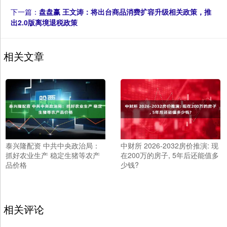
下一篇：
盘盘赢 王文涛：将出台商品消费扩容升级相关政策，推
出2.0版离境退税政策
相关文章
泰兴隆配资 中共中央政治局：
中财所 2026-2032房价推演: 现
抓好农业生产 稳定生猪等农产
在200万的房子, 5年后还能值多
品价格
少钱?
相关评论