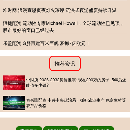
堆财网 浪漫宣恩夏夜灯火璀璨 沉浸式夜游盛宴持续升温
恒捷配资 流动性专家Michael Howell：全球流动性已见顶，
股市最好的窗口已经过去
乐盈配资 G胖再建百米巨舰 豪掷7亿欧元！
推荐资讯
中财所 2026-2032房价推演: 现在200万的房子, 5年后还
能值多少钱?
泰兴隆配资 中共中央政治局：抓好农业生产 稳定生猪等
农产品价格