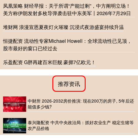
凤凰策略 财经早报：关于所谓“产能过剩”，中方阐明立场！
美方称伊朗发射多枚导弹袭击驻中东美军丨2026年7月29日
堆财网 浪漫宣恩夏夜灯火璀璨 沉浸式夜游盛宴持续升温
恒捷配资 流动性专家Michael Howell：全球流动性已见顶，
股市最好的窗口已经过去
乐盈配资 G胖再建百米巨舰 豪掷7亿欧元！
推荐资讯
中财所 2026-2032房价推演: 现在200万的房子, 5年后还
能值多少钱?
泰兴隆配资 中共中央政治局：抓好农业生产 稳定生猪等
农产品价格