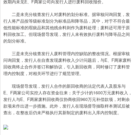
效期内未见E、F两家公司向发行人进行废料回收报价。
二是未充分核查发行人对废料的划分标准。据审核问询回复，发
行人将产品按等级标准划分为标准品和降等品，其中，对于不符合最
低性能标准的瑕疵品和其他残余料则作为废料处理；废料还可用于原
料回收加工。但现场督导发现，发行人未有效执行废料与降等品之间
的划分标准。
三是未充分核查发行人废料管理内控缺陷的整改情况。根据审核
问询回复，发行人在自查发现废料收入少计问题后，与E、F两家废料
回收商终止合作并签订和解协议，引入新回收商，同时修订了废料管
理内控制度，对相关环节进行了规范管理。
现场督导发现，发行人合作的新回收商的法定代表人及股东与
E、F两家公司实控人存在资金往来；关于少计的1600万元废料收入，
发行人与E、F两家废料回收商仅协商收回960万元补偿款项，对剩余
款项未作出进一步措施。此外，发行人在现场督导抽取样本测试后被
查出，在整改后仍未严格执行其新制定的废料出入库内控制度。