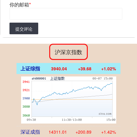
你的邮箱
*
提交评论
沪深京指数
上证综指
3940.04
+39.68
+1.02%
深证成指
14311.01
+200.89
+1.42%