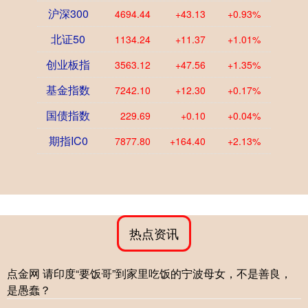
沪深300
4694.44
+43.13
+0.93%
北证50
1134.24
+11.37
+1.01%
创业板指
3563.12
+47.56
+1.35%
基金指数
7242.10
+12.30
+0.17%
国债指数
229.69
+0.10
+0.04%
期指IC0
7877.80
+164.40
+2.13%
热点资讯
点金网 请印度“要饭哥”到家里吃饭的宁波母女，不是善良，
是愚蠢？