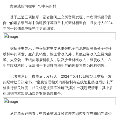
案例或指向撤单IPO中兴新材
基于上述三项情形，记者翻阅上交所官网发现，本次现场督导案
例中的诸多细节与中信建投保荐项目中兴新材相重合，且发行人2024
年的一起罚单中曝光了更多细节。
据招股书显示，中兴新材主要从事锂电子电池隔膜等高分子特种
膜材料的研发、生产及销售。除主营收入外，其他业务收入主要为废
膜、太空袋、废纸皮等废料收入，以及少量材料收入、租赁收入。在
生产膜材料时，无法用于下游锂电池生产的废膜将作为废料销售。
记者留意到，撤单后，发行人于2024年5月15日收到上交所下发
的纪律处分决定书。“废膜管理相关内部控制存在缺陷且整改后仍未严
格执行相关制度，相关信息披露不准确”为其中一项违规情形，其中多
处细则与本次现场督导案例高度吻合。
从罚单表述来看，中兴新材因废膜管理内部控制存在缺陷导致少