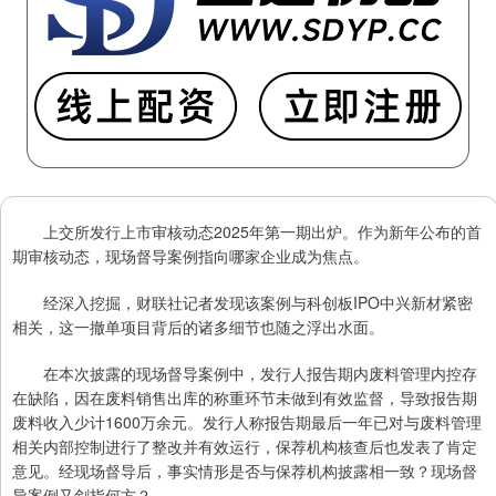
上交所发行上市审核动态2025年第一期出炉。作为新年公布的首
期审核动态，现场督导案例指向哪家企业成为焦点。
经深入挖掘，财联社记者发现该案例与科创板IPO中兴新材紧密
相关，这一撤单项目背后的诸多细节也随之浮出水面。
在本次披露的现场督导案例中，发行人报告期内废料管理内控存
在缺陷，因在废料销售出库的称重环节未做到有效监督，导致报告期
废料收入少计1600万余元。发行人称报告期最后一年已对与废料管理
相关内部控制进行了整改并有效运行，保荐机构核查后也发表了肯定
意见。经现场督导后，事实情形是否与保荐机构披露相一致？现场督
导案例又剑指何方？